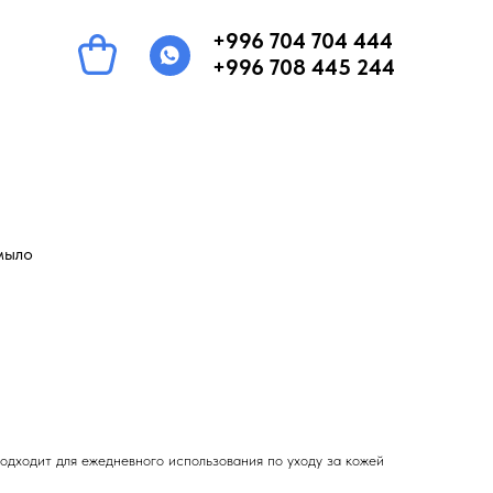
+996 704 704 444
+996 708 445 244
мыло
одходит для ежедневного использования по уходу за кожей