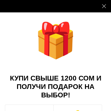
+996 704 704 444
+996 708 445 244
КУПИ СВЫШЕ 1200 СОМ И
ПОЛУЧИ ПОДАРОК НА
ВЫБОР!